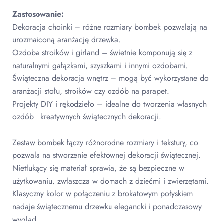
Zastosowanie:
Dekoracja choinki – różne rozmiary bombek pozwalają na
urozmaiconą aranżację drzewka.
Ozdoba stroików i girland – świetnie komponują się z
naturalnymi gałązkami, szyszkami i innymi ozdobami.
Świąteczna dekoracja wnętrz – mogą być wykorzystane do
aranżacji stołu, stroików czy ozdób na parapet.
Projekty
DIY
i rękodzieło – idealne do tworzenia własnych
ozdób i kreatywnych świątecznych dekoracji.
Zestaw bombek łączy różnorodne rozmiary i tekstury, co
pozwala na stworzenie efektownej dekoracji świątecznej.
Nietłukący się materiał sprawia, że są bezpieczne w
użytkowaniu, zwłaszcza w domach z dziećmi i zwierzętami.
Klasyczny kolor w połączeniu z brokatowym połyskiem
nadaje świątecznemu drzewku elegancki i ponadczasowy
wygląd.