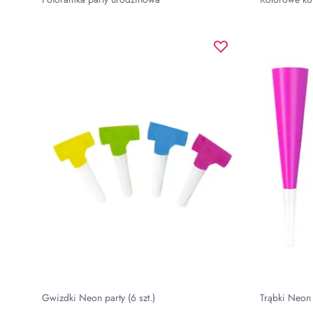
Gwizdki Neon party (6 szt.)
Trąbki Neon p