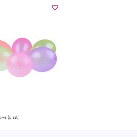
we (6 szt.)