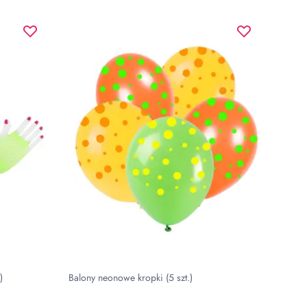
)
Balony neonowe kropki (5 szt.)