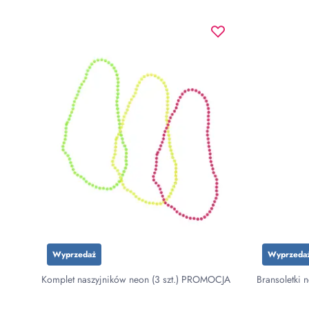
Wyprzedaż
Wyprzeda
Komplet naszyjników neon (3 szt.) PROMOCJA