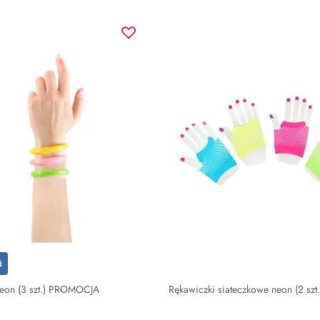
ż
Bransoletki neon (3 szt.) PROMOCJA
Rękawiczki siateczkowe neon (2 szt.