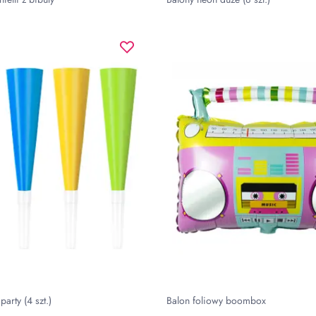
arty (4 szt.)
Balon foliowy boombox