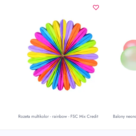
Rozeta multikolor - rainbow - FSC Mix Credit
Balony neono