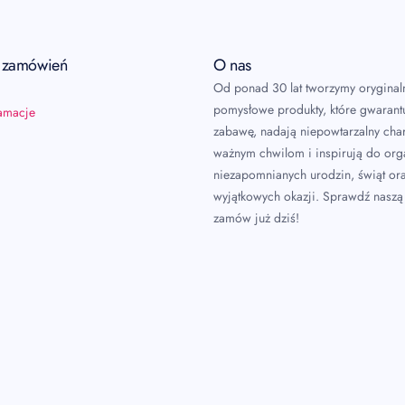
a zamówień
O nas
Od ponad 30 lat tworzymy oryginal
pomysłowe produkty, które gwarant
lamacje
zabawę, nadają niepowtarzalny char
ważnym chwilom i inspirują do or
niezapomnianych urodzin, świąt or
wyjątkowych okazji. Sprawdź naszą 
zamów już dziś!