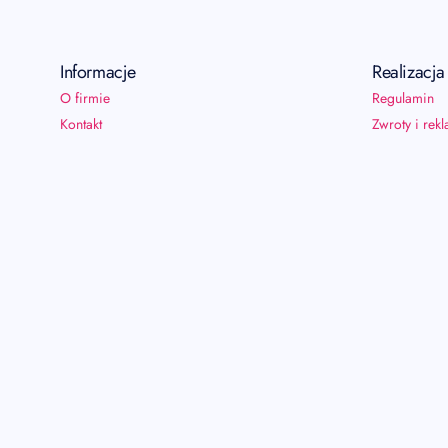
Informacje
Realizacj
O firmie
Regulamin
Kontakt
Zwroty i rek