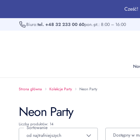
Cześć! 
Biuro:
tel. +48 32 233 00 60
pon.-pt.: 8:00 – 16:00
No
Strona główna
Kolekcje Party
Neon Party
Neon Party
Liczba produktów: 14
Sortowanie
Dostępny w m