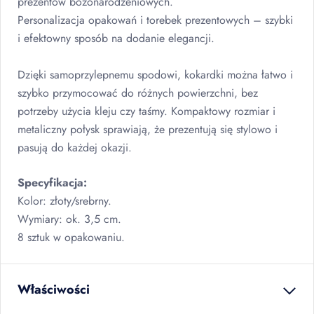
prezentów bożonarodzeniowych.
Personalizacja opakowań i torebek prezentowych – szybki
i efektowny sposób na dodanie elegancji.
Dzięki samoprzylepnemu spodowi, kokardki można łatwo i
szybko przymocować do różnych powierzchni, bez
potrzeby użycia kleju czy taśmy. Kompaktowy rozmiar i
metaliczny połysk sprawiają, że prezentują się stylowo i
pasują do każdej okazji.
Specyfikacja:
Kolor: złoty/srebrny.
Wymiary: ok. 3,5 cm.
8 sztuk w opakowaniu.
Właściwości