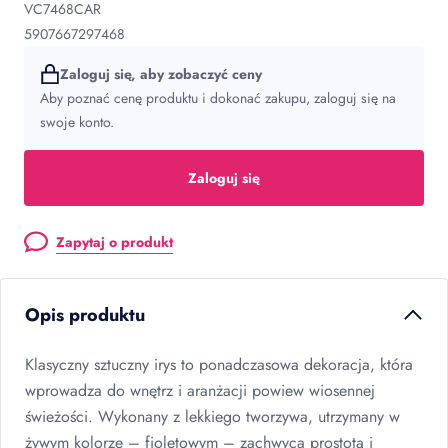
VC7468CAR
5907667297468
Zaloguj się, aby zobaczyć ceny
Aby poznać cenę produktu i dokonać zakupu, zaloguj się na
swoje konto.
Zaloguj się
Zapytaj o produkt
Opis produktu
Klasyczny sztuczny irys to ponadczasowa dekoracja, która
wprowadza do wnętrz i aranżacji powiew wiosennej
świeżości. Wykonany z lekkiego tworzywa, utrzymany w
żywym kolorze – fioletowym – zachwyca prostotą i