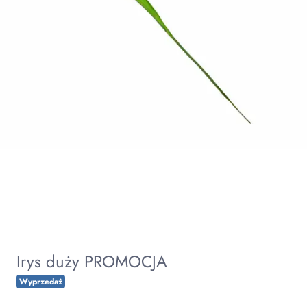
Irys duży PROMOCJA
Wyprzedaż