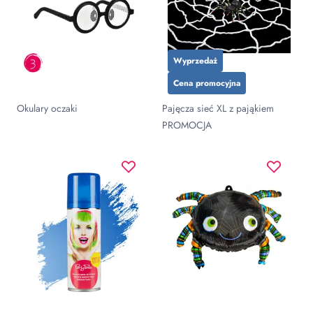
Wyprzedaż
Cena promocyjna
Okulary oczaki
Pajęcza sieć XL z pająkiem
PROMOCJA