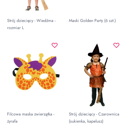
Strój dziecięcy - Wiedźma -
Maski Golden Party (6 szt.)
rozmiar L
Filcowa maska zwierzątka -
Strój dziecięcy - Czarownica
żyrafa
(sukienka, kapelusz)