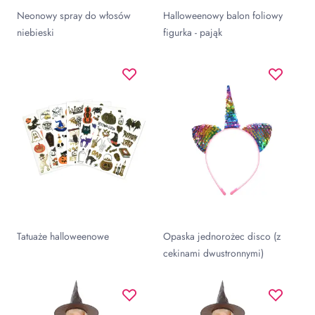
Neonowy spray do włosów
Halloweenowy balon foliowy
niebieski
figurka - pająk
Tatuaże halloweenowe
Opaska jednorożec disco (z
cekinami dwustronnymi)