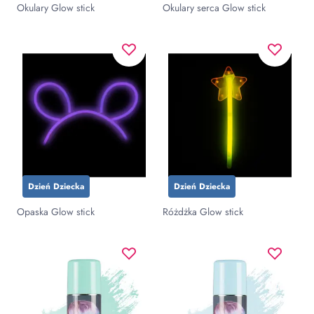
Okulary Glow stick
Okulary serca Glow stick
Dzień Dziecka
Dzień Dziecka
Opaska Glow stick
Różdżka Glow stick