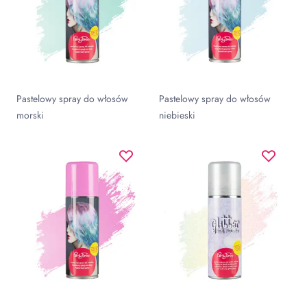
Pastelowy spray do włosów
Pastelowy spray do włosów
morski
niebieski