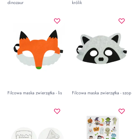
dinozaur
królik
Filcowa maska zwierzątka - lis
Filcowa maska zwierzątka - szop