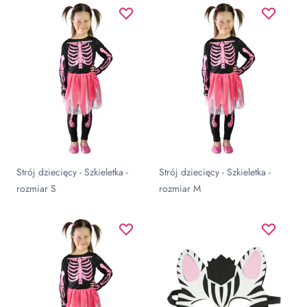
Strój dziecięcy - Szkieletka -
Strój dziecięcy - Szkieletka -
rozmiar S
rozmiar M