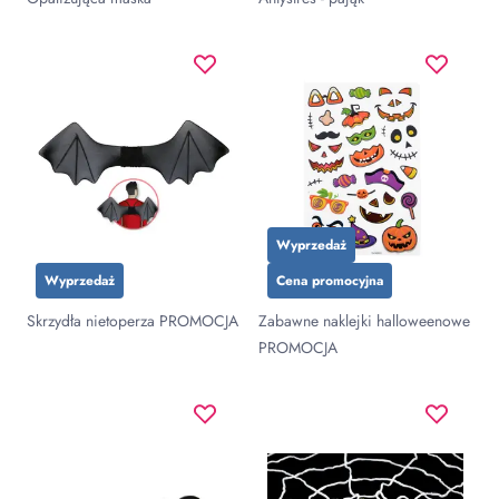
Wyprzedaż
Wyprzedaż
Cena promocyjna
Skrzydła nietoperza PROMOCJA
Zabawne naklejki halloweenowe
PROMOCJA