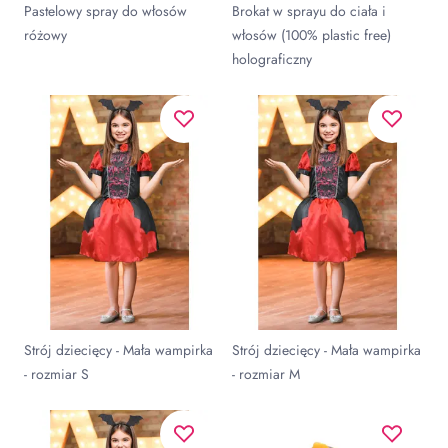
Pastelowy spray do włosów
Brokat w sprayu do ciała i
różowy
włosów (100% plastic free)
holograficzny
Strój dziecięcy - Mała wampirka
Strój dziecięcy - Mała wampirka
- rozmiar S
- rozmiar M