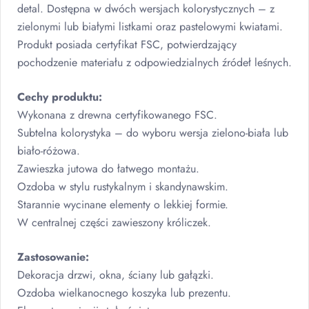
detal. Dostępna w dwóch wersjach kolorystycznych – z
zielonymi lub białymi listkami oraz pastelowymi kwiatami.
Produkt posiada certyfikat
FSC
, potwierdzający
pochodzenie materiału z odpowiedzialnych źródeł leśnych.
Cechy produktu:
Wykonana z drewna certyfikowanego
FSC
.
Subtelna kolorystyka – do wyboru wersja zielono-biała lub
biało-różowa.
Zawieszka jutowa do łatwego montażu.
Ozdoba w stylu rustykalnym i skandynawskim.
Starannie wycinane elementy o lekkiej formie.
W centralnej części zawieszony króliczek.
Zastosowanie:
Dekoracja drzwi, okna, ściany lub gałązki.
Ozdoba wielkanocnego koszyka lub prezentu.