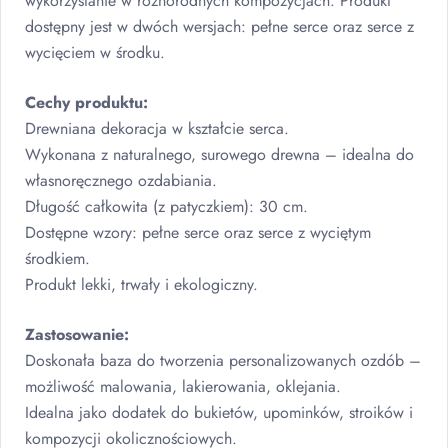
wykorzystanie w różnorodnych kompozycjach. Produkt
dostępny jest w dwóch wersjach: pełne serce oraz serce z
wycięciem w środku.
Cechy produktu:
Drewniana dekoracja w kształcie serca.
Wykonana z naturalnego, surowego drewna – idealna do
własnoręcznego ozdabiania.
Długość całkowita (z patyczkiem): 30 cm.
Dostępne wzory: pełne serce oraz serce z wyciętym
środkiem.
Produkt lekki, trwały i ekologiczny.
Zastosowanie:
Doskonała baza do tworzenia personalizowanych ozdób –
możliwość malowania, lakierowania, oklejania.
Idealna jako dodatek do bukietów, upominków, stroików i
kompozycji okolicznościowych.