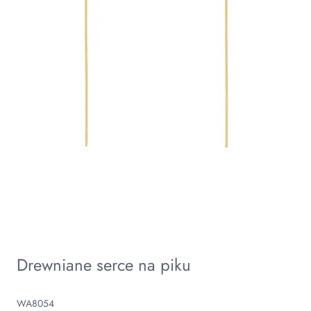
Drewniane serce na piku
WA8054