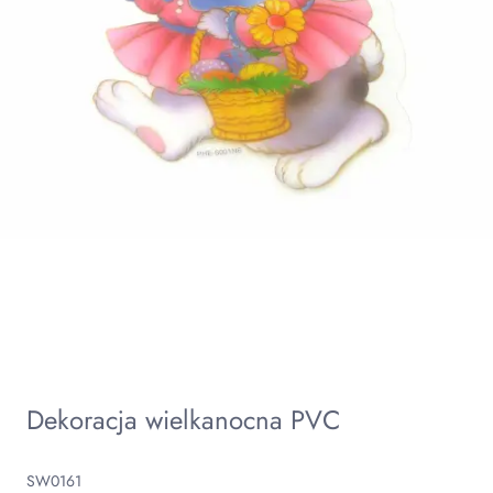
Dekoracja wielkanocna PVC
SW0161