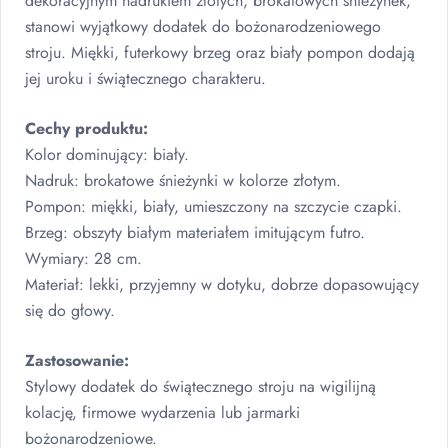
dekoracyjnym nadrukiem złotych, brokatowych śnieżynek,
stanowi wyjątkowy dodatek do bożonarodzeniowego
stroju. Miękki, futerkowy brzeg oraz biały pompon dodają
jej uroku i świątecznego charakteru.
Cechy produktu:
Kolor dominujący: biały.
Nadruk: brokatowe śnieżynki w kolorze złotym.
Pompon: miękki, biały, umieszczony na szczycie czapki.
Brzeg: obszyty białym materiałem imitującym futro.
Wymiary: 28 cm.
Materiał: lekki, przyjemny w dotyku, dobrze dopasowujący
się do głowy.
Zastosowanie:
Stylowy dodatek do świątecznego stroju na wigilijną
kolację, firmowe wydarzenia lub jarmarki
bożonarodzeniowe.