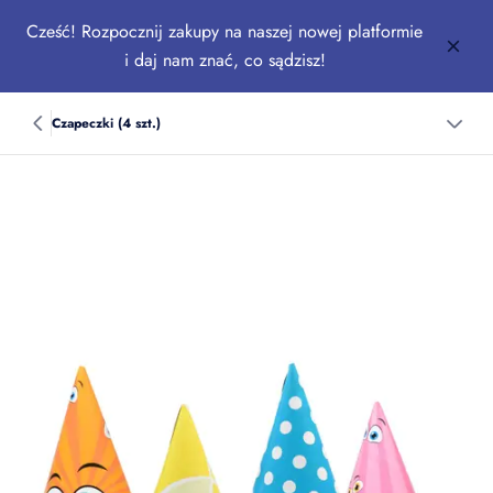
Cześć! Rozpocznij zakupy na naszej nowej platformie
i daj nam znać, co sądzisz!
Czapeczki (4 szt.)