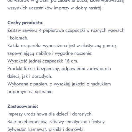
od wzorów w groszki po zabawne buźki, które wprowadzą
wszystkich uczestników imprezy w dobry nastrój.
Cechy produktu:
Zestaw zawiera 4 papierowe czapeczki w różnych wzorach
i kolorach.
Każda czapeczka wyposażona jest w elastyczną gumkę,
zapewniającą stabilne i wygodne noszenie.
Wysokość jednej czapeczki: 16 cm.
Produkt lekki i bezpieczny, odpowiedni zarówno dla
dzieci, jak i dorosłych.
Wykonane z papieru o wysokiej jakości z nadrukiem
odpornym na ścieranie.
Zastosowanie:
Imprezy urodzinowe dla dzieci i dorosłych.
Bale przebierańców, zabawy tematyczne i festyny.
Sylwester, karnawał, pikniki i domówki.