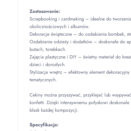
Zastosowanie:
Scrapbooking i cardmaking – idealne do tworzenia
okolicznościowych i albumów.
Dekoracje świąteczne – do ozdabiania bombek, st
Ozdabianie odzieży i dodatków – doskonałe do apl
butach, torebkach.
Zajęcia plastyczne i
DIY
– świetny materiał do krea
dzieci i dorosłych.
Stylizacja wnętrz – efektowny element dekoracyjny 
tematycznych.
Cekiny można przyszywać, przyklejać lub wsypywać
konfetti. Dzięki intensywnemu połyskowi doskonale 
blask każdej kompozycji.
Specyfikacja: