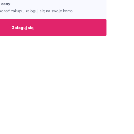
ć ceny
onać zakupu, zaloguj się na swoje konto.
Zaloguj się