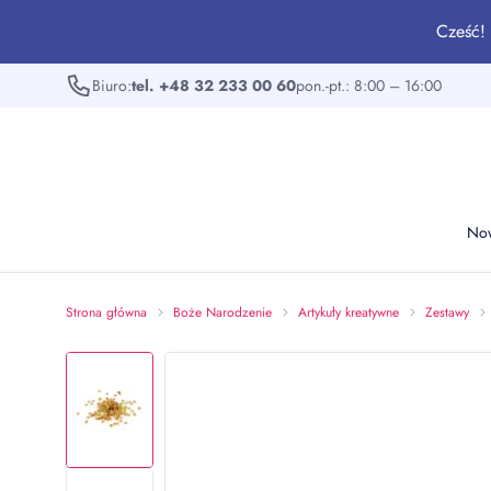
Cześć! 
Biuro:
tel. +48 32 233 00 60
pon.-pt.: 8:00 – 16:00
No
Strona główna
Boże Narodzenie
Artykuły kreatywne
Zestawy