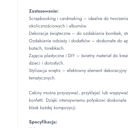
Zastosowanie:
Scrapbooking i cardmaking – idealne do tworzenia
okolicznościowych i albumów.
Dekoracje świąteczne – do ozdabiania bombek, st
Ozdabianie odzieży i dodatków – doskonałe do apl
butach, torebkach.
Zajęcia plastyczne i
DIY
– świetny materiał do krea
dzieci i dorosłych.
Stylizacja wnętrz – efektowny element dekoracyjny 
tematycznych.
Cekiny można przyszywać, przyklejać lub wsypywać
konfetti. Dzięki intensywnemu połyskowi doskonale 
blask każdej kompozycji.
Specyfikacja: