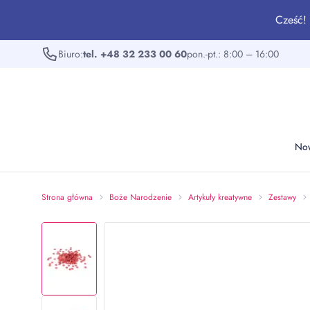
Cześć! 
Biuro:
tel. +48 32 233 00 60
pon.-pt.: 8:00 – 16:00
No
Strona główna
Boże Narodzenie
Artykuły kreatywne
Zestawy