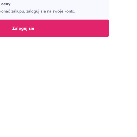
ć ceny
onać zakupu, zaloguj się na swoje konto.
Zaloguj się