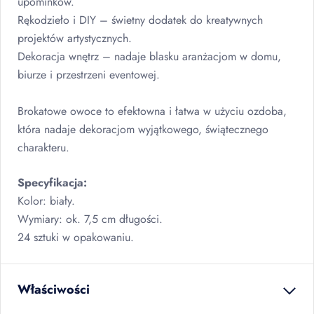
upominków.
Rękodzieło i
DIY
– świetny dodatek do kreatywnych
projektów artystycznych.
Dekoracja wnętrz – nadaje blasku aranżacjom w domu,
biurze i przestrzeni eventowej.
Brokatowe owoce to efektowna i łatwa w użyciu ozdoba,
która nadaje dekoracjom wyjątkowego, świątecznego
charakteru.
Specyfikacja:
Kolor: biały.
Wymiary: ok. 7,5 cm długości.
24 sztuki w opakowaniu.
Właściwości