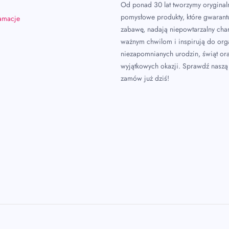
Od ponad 30 lat tworzymy oryginal
pomysłowe produkty, które gwarant
lamacje
zabawę, nadają niepowtarzalny char
ważnym chwilom i inspirują do or
niezapomnianych urodzin, świąt or
wyjątkowych okazji. Sprawdź naszą 
zamów już dziś!