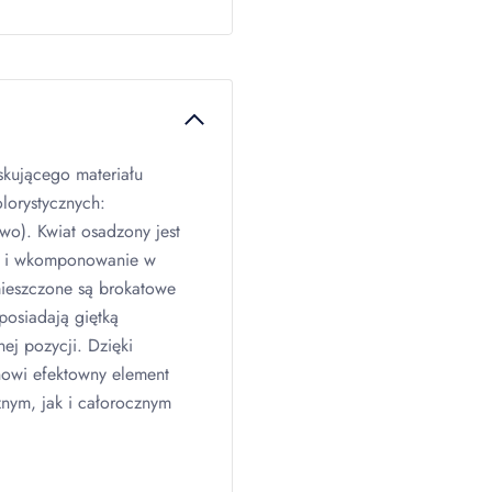
kującego materiału
lorystycznych:
owo). Kwiat osadzony jest
ie i wkomponowanie w
ieszczone są brokatowe
 posiadają giętką
ej pozycji. Dzięki
nowi efektowny element
znym, jak i całorocznym