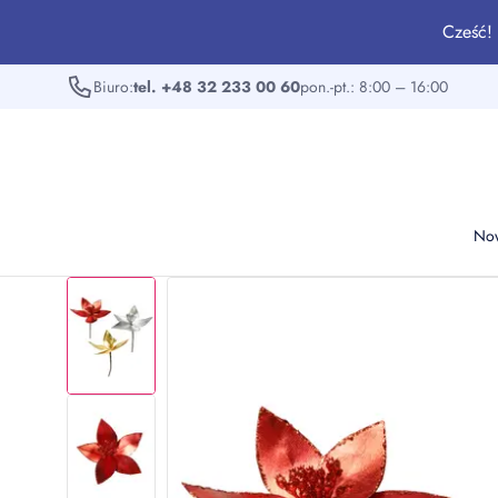
Cześć! 
Biuro:
tel. +48 32 233 00 60
pon.-pt.: 8:00 – 16:00
No