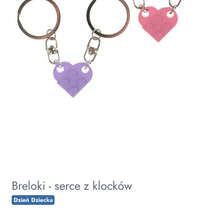
Breloki - serce z klocków
Dzień Dziecka