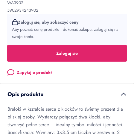
WA3902
5902934243902
Zaloguj się, aby zobaczyć ceny
Aby poznać cenę produktu i dokonać zakupu, zaloguj się na
swoje konto.
Zaloguj się
Zapytaj o produkt
Opis produktu
Breloki w kształcie serca z klocków to świetny prezent dla
bliskiej osoby. Wystarczy połączyć dwa klocki, aby
stworzyć pełne serce – idealny symbol miłości i jedności.
Specyfikacja: Wymiary: 3×3,5 cm Liczba w zestawie: 2