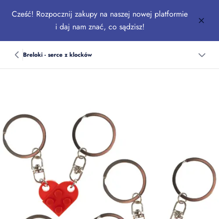
Cześć! Rozpocznij zakupy na naszej nowej platformie
i daj nam znać, co sądzisz!
Breloki - serce z klocków