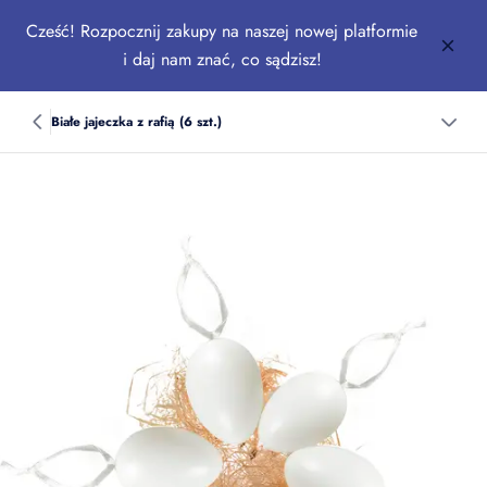
Cześć! Rozpocznij zakupy na naszej nowej platformie
i daj nam znać, co sądzisz!
Białe jajeczka z rafią (6 szt.)