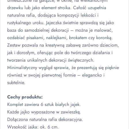
umieszczone na gałązce, w oknie, na wielkanocnym
drzewku lub jako element stroika. Całość uzupełnia
naturalna rafia, dodająca kompozycji lekkości i
rustykalnego uroku. Jajeczka świetnie sprawdzą się jako
baza do samodzielnej dekoracji – można je malować,
ozdabiać pisakami, naklejkami, brokatem czy koronką.
Zestaw pozwala na kreatywną zabawę zarówno dzieciom,
jak i dorosłym, oferując pole do twórczego działania i
tworzenia unikalnych dekoracji świątecznych.
Minimalistyczny wygląd sprawia, że prezentują się pięknie
również w swojej pierwotnej formie – elegancko i
subtelnie.
Cechy produktu:
Komplet zawiera 6 sztuk białych jajek.
Każde jajko wyposażone w zawieszkę.
Dołączona naturalna rafia dekoracyjna.
Wysokość jajka: ok. 6 cm.