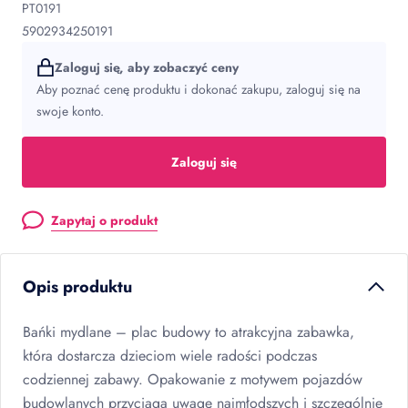
PT0191
5902934250191
Zaloguj się, aby zobaczyć ceny
Aby poznać cenę produktu i dokonać zakupu, zaloguj się na
swoje konto.
Zaloguj się
Zapytaj o produkt
Opis produktu
Bańki mydlane – plac budowy to atrakcyjna zabawka,
która dostarcza dzieciom wiele radości podczas
codziennej zabawy. Opakowanie z motywem pojazdów
budowlanych przyciąga uwagę najmłodszych i szczególnie