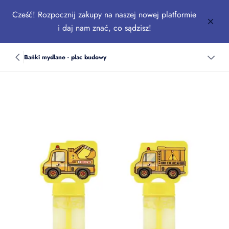
Cześć! Rozpocznij zakupy na naszej nowej platformie
i daj nam znać, co sądzisz!
Bańki mydlane - plac budowy