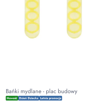
Bańki mydlane - plac budowy
Nowość
Dzień Dziecka
Letnia promocja