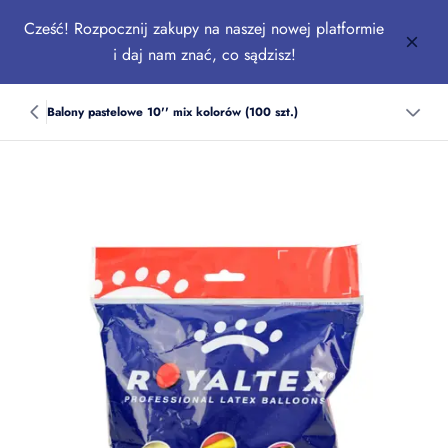
Cześć! Rozpocznij zakupy na naszej nowej platformie
i daj nam znać, co sądzisz!
Balony pastelowe 10'' mix kolorów (100 szt.)