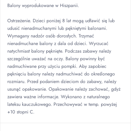
Balony wyprodukowane w Hiszpanii.
Ostrzeżenie. Dzieci poniżej 8 lat mogą udławić się lub
udusić nienadmuchanymi lub pękniętymi balonami.
Wymagany nadzór osób dorosłych. Trzymać
nienadmuchane balony z dala od dzieci. Wyrzucać
natychmiast balony pęknięte. Podczas zabawy należy
szczególnie uważać na oczy. Balony powinny być
nadmuchiwane przy użyciu pompki. Aby zapobiec
pęknięciu balony należy nadmuchiwać do określonego
rozmiaru. Przed podaniem dzieciom do zabawy, należy
usunąć opakowanie. Opakowanie należy zachować, gdyż
zawiera ważne informacje. Wykonano z naturalnego
lateksu kauczukowego. Przechowywać w temp. powyżej
+10 stopni C.