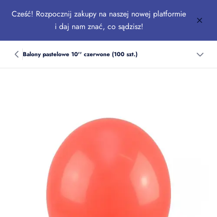
Cześć! Rozpocznij zakupy na naszej nowej platformie
i daj nam znać, co sądzisz!
Balony pastelowe 10'' czerwone (100 szt.)