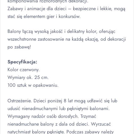
komponowania różnorodnych dekoracji.
Zabawy i animacje dla dzieci – bezpieczne i lekkie, mogą
stać się elementem gier i konkursów.
Balony łączą wysoką jakość i delikatny kolor, oferując
wszechstronne zastosowanie na każdą okazję, od dekoracji
po zabawę!
Specyfikacja:
Kolor czerwony.
Wymiary ok. 25 cm.
100 sztuk w opakowaniu.
Ostrzeżenie. Dzieci poniżej 8 lat mogą udławić się lub
udusić nienadmuchanymi lub pękniętymi balonami.
Wymagany nadzór osób dorosłych. Trzymać
nienadmuchane balony z dala od dzieci. Wyrzucać
natychmiast balony pęknięte. Podczas zabawy należy