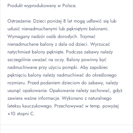
Produkt wyprodukowany w Polsce.
Ostrzeżenie. Dzieci poniżej 8 lat mogą udławić się lub
udusić nienadmuchanymi lub pękniętymi balonami.
Wymagany nadzór osób dorosłych. Trzymać
nienadmuchane balony z dala od dzieci. Wyrzucać
natychmiast balony pęknięte. Podczas zabawy należy
szczególnie uważać na oczy. Balony powinny być
nadmuchiwane przy użyciu pompki. Aby zapobiec
pęknięciu balony należy nadmuchiwać do określonego
rozmiaru. Przed podaniem dzieciom do zabawy, należy
usunąć opakowanie. Opakowanie należy zachować, gdyż
zawiera ważne informacje. Wykonano z naturalnego
lateksu kauczukowego. Przechowywać w temp. powyżej
+10 stopni C.