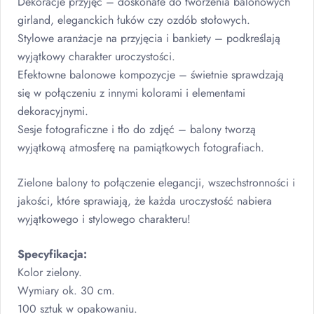
Dekoracje przyjęć – doskonałe do tworzenia balonowych
girland, eleganckich łuków czy ozdób stołowych.
Stylowe aranżacje na przyjęcia i bankiety – podkreślają
wyjątkowy charakter uroczystości.
Efektowne balonowe kompozycje – świetnie sprawdzają
się w połączeniu z innymi kolorami i elementami
dekoracyjnymi.
Sesje fotograficzne i tło do zdjęć – balony tworzą
wyjątkową atmosferę na pamiątkowych fotografiach.
Zielone balony to połączenie elegancji, wszechstronności i
jakości, które sprawiają, że każda uroczystość nabiera
wyjątkowego i stylowego charakteru!
Specyfikacja:
Kolor zielony.
Wymiary ok. 30 cm.
100 sztuk w opakowaniu.