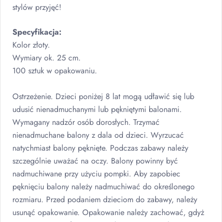
stylów przyjęć!
Specyfikacja:
Kolor złoty.
Wymiary ok. 25 cm.
100 sztuk w opakowaniu.
Ostrzeżenie. Dzieci poniżej 8 lat mogą udławić się lub
udusić nienadmuchanymi lub pękniętymi balonami.
Wymagany nadzór osób dorosłych. Trzymać
nienadmuchane balony z dala od dzieci. Wyrzucać
natychmiast balony pęknięte. Podczas zabawy należy
szczególnie uważać na oczy. Balony powinny być
nadmuchiwane przy użyciu pompki. Aby zapobiec
pęknięciu balony należy nadmuchiwać do określonego
rozmiaru. Przed podaniem dzieciom do zabawy, należy
usunąć opakowanie. Opakowanie należy zachować, gdyż