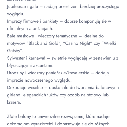
Jubileusze i gale – nadają przestrzeni bardziej uroczystego
wyglądu.
Imprezy firmowe i bankiety – dobrze komponują się w
oficjalnych aranżacjach.
Bale maskowe i wieczory tematyczne – idealne do
motywów “Black and Gold”, “Casino Night” czy “Wielki
Gatsby”.
Sylwester i karnawał – świetnie wyglądają w zestawieniu z
błyszczącymi akcentami.
Urodziny i wieczory panieńskie/kawalerskie – dodają
imprezie nowoczesnego wyglądu.
Dekoracje weselne – doskonałe do tworzenia balonowych
girland, eleganckich łuków czy ozdób na stołowy lub
krzesła.
Złote balony to uniwersalne rozwiązanie, które nadaje
dekoracjom wyrazistości i dopasowuje się do różnych