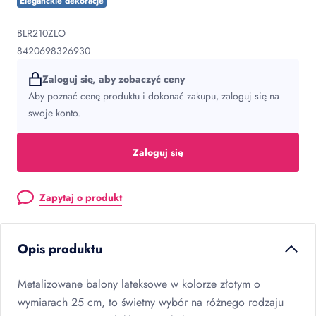
Eleganckie dekoracje
BLR210ZLO
8420698326930
Zaloguj się, aby zobaczyć ceny
Aby poznać cenę produktu i dokonać zakupu, zaloguj się na
swoje konto.
Zaloguj się
Zapytaj o produkt
Opis produktu
Metalizowane balony lateksowe w kolorze złotym o
wymiarach 25 cm, to świetny wybór na różnego rodzaju