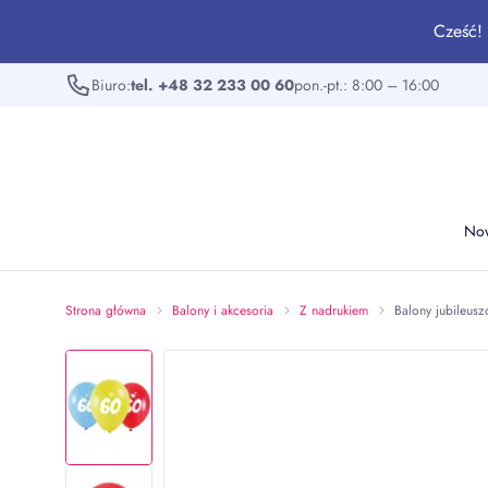
Cześć! 
Biuro:
tel. +48 32 233 00 60
pon.-pt.: 8:00 – 16:00
No
Strona główna
Balony i akcesoria
Z nadrukiem
Balony jubileusz