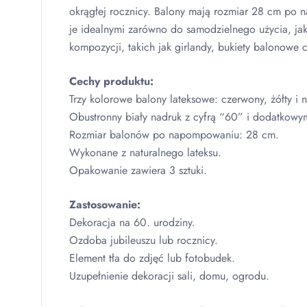
okrągłej rocznicy. Balony mają rozmiar 28 cm po 
je idealnymi zarówno do samodzielnego użycia, jak
kompozycji, takich jak girlandy, bukiety balonowe 
Cechy produktu:
Trzy kolorowe balony lateksowe: czerwony, żółty i n
Obustronny biały nadruk z cyfrą “60” i dodatkowy
Rozmiar balonów po napompowaniu: 28 cm.
Wykonane z naturalnego lateksu.
Opakowanie zawiera 3 sztuki.
Zastosowanie:
Dekoracja na 60. urodziny.
Ozdoba jubileuszu lub rocznicy.
Element tła do zdjęć lub fotobudek.
Uzupełnienie dekoracji sali, domu, ogrodu.