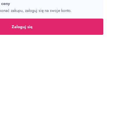
ć ceny
onać zakupu, zaloguj się na swoje konto.
Zaloguj się