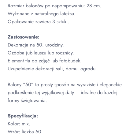
Rozmiar balonów po napompowaniu: 28 cm.
Wykonane z naturalnego lateksu.
Opakowanie zawiera 3 sztuki.
Zastosowanie:
Dekoracja na 50. urodziny.
Ozdoba jubileuszu lub rocznicy.
Element tła do zdjęć lub fotobudek.
Uzupełnienie dekoracji sali, domu, ogrodu.
Balony “50” to prosty sposób na wyraziste i eleganckie
podkreślenie tej wyjątkowej daty – idealne do każdej
formy świętowania.
Specyfikacja:
Kolor: mix.
Wzór: liczba 50.