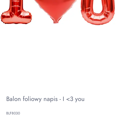
Balon foliowy napis - I <3 you
BLF8030