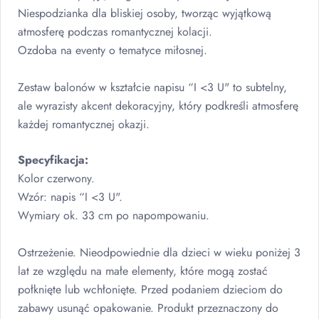
Niespodzianka dla bliskiej osoby, tworząc wyjątkową
atmosferę podczas romantycznej kolacji.
Ozdoba na eventy o tematyce miłosnej.
Zestaw balonów w kształcie napisu “I <3 U" to subtelny,
ale wyrazisty akcent dekoracyjny, który podkreśli atmosferę
każdej romantycznej okazji.
Specyfikacja:
Kolor czerwony.
Wzór: napis “I <3 U".
Wymiary ok. 33 cm po napompowaniu.
Ostrzeżenie. Nieodpowiednie dla dzieci w wieku poniżej 3
lat ze względu na małe elementy, które mogą zostać
połknięte lub wchłonięte. Przed podaniem dzieciom do
zabawy usunąć opakowanie. Produkt przeznaczony do