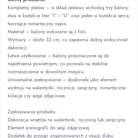
Kompletny zestaw – w skład zestawu wchodzą trzy balony:
dwa w kształcie liter “I” i “U” oraz jeden w kształcie serca,
tworzące romantyczny napis.
Materiał – balony wykonane są z folii.
Wymiary – około 33 cm, co zapewnia dobrą widoczność
dekoracji.
Łatwe użytkowanie – balony przeznaczone są do
napełnienia powietrzem, co pozwala na stabilne
rozmieszczenie w dowolnym miejscu.
Uniwersalne zastosowanie – doskonałe jako element
wystroju na walentynki, rocznice, zaręczyny, romantyczne
kolacje czy sesje zdjęciowe.
Zastosowanie produktu:
Dekoracja wnętrza na walentynki, rocznicę lub zaręczyny.
Element scenografii do sesji zdjęciowej.
Dodatek do przyjęć organizowanych z okazji ślubu.