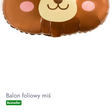
Balon foliowy miś
Bestseller