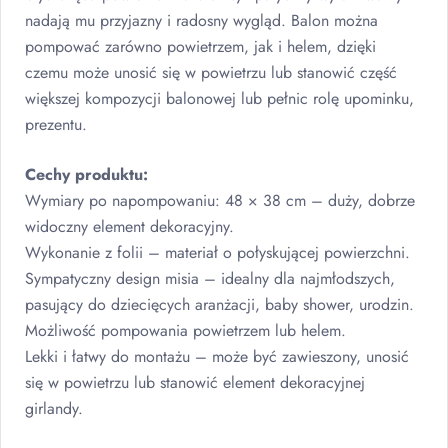
nadają mu przyjazny i radosny wygląd. Balon można
pompować zarówno powietrzem, jak i helem, dzięki
czemu może unosić się w powietrzu lub stanowić część
większej kompozycji balonowej lub pełnic rolę upominku,
prezentu.
Cechy produktu:
Wymiary po napompowaniu: 48 × 38 cm – duży, dobrze
widoczny element dekoracyjny.
Wykonanie z folii – materiał o połyskującej powierzchni.
Sympatyczny design misia – idealny dla najmłodszych,
pasujący do dziecięcych aranżacji, baby shower, urodzin.
Możliwość pompowania powietrzem lub helem.
Lekki i łatwy do montażu – może być zawieszony, unosić
się w powietrzu lub stanowić element dekoracyjnej
girlandy.