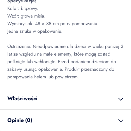
Specyfikacja:
Kolor: brązowy.
Wzór: głowa misia.
Wymiary: ok. 48 × 38 cm po napompowaniu.
Jedna sztuka w opakowaniu.
Ostrzeżenie. Nieodpowiednie dla dzieci w wieku poniżej 3
lat ze względu na małe elementy, które mogą zostać
połknięte lub wchłonięte. Przed podaniem dzieciom do
zabawy usunąć opakowanie. Produkt przeznaczony do
pompowania helem lub powietrzem.
Właściwości
waga netto
0.023
kg
Opinie (0)
ilość w opakowaniu
12
szt