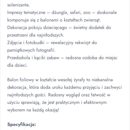
solenizanta.
Imprezy tematyczne – dżungla, safari, zoo – doskonale
komponuje się z balonami o kształtach zwierząt.
Dekoracja pokoju dziecięcego – świetny dodatek do
przestrzeni dla najmłodszych.
Zdjęcia i fotobudki – rewelacyjny rekwizyt do
pamiątkowych fotografii.
Przedszkola i kąciki zabaw – radosna ozdoba do miejsc
dla dzieci.
Balon foliowy w kształcie wesołej żyrafy to niebanalna
dekoracja, która doda uroku każdemu przyjęciu i zachwyci
najmłodszych gości. Radosny wygląd oraz łatwość w
użyciu sprawiają, że jest praktycznym i efektownym
wyborem na każdą okazję!
Specyfikacja: