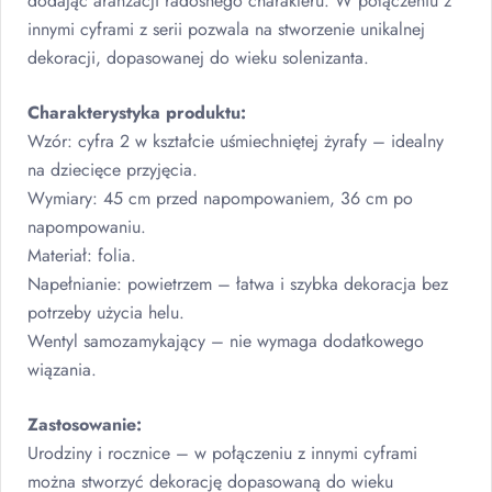
dodając aranżacji radosnego charakteru. W połączeniu z
innymi cyframi z serii pozwala na stworzenie unikalnej
dekoracji, dopasowanej do wieku solenizanta.
Charakterystyka produktu:
Wzór: cyfra 2 w kształcie uśmiechniętej żyrafy – idealny
na dziecięce przyjęcia.
Wymiary: 45 cm przed napompowaniem, 36 cm po
napompowaniu.
Materiał: folia.
Napełnianie: powietrzem – łatwa i szybka dekoracja bez
potrzeby użycia helu.
Wentyl samozamykający – nie wymaga dodatkowego
wiązania.
Zastosowanie:
Urodziny i rocznice – w połączeniu z innymi cyframi
można stworzyć dekorację dopasowaną do wieku