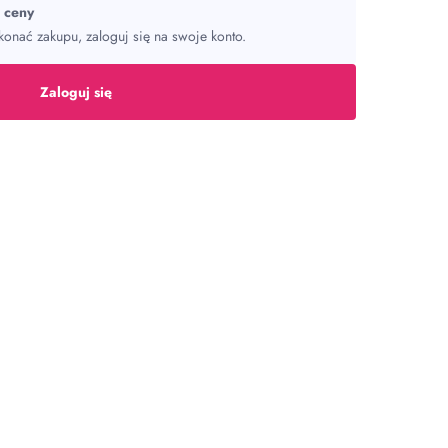
ć ceny
onać zakupu, zaloguj się na swoje konto.
Zaloguj się