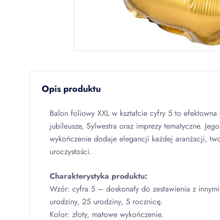
Opis produktu
Balon foliowy
XXL
w kształcie cyfry 5 to efektowna
jubileusze, Sylwestra oraz imprezy tematyczne. Jeg
wykończenie dodaje elegancji każdej aranżacji, tw
uroczystości.
Charakterystyka produktu:
Wzór: cyfra 5 – doskonały do zestawienia z innymi
urodziny, 25 urodziny, 5 rocznicę.
Kolor: złoty, matowe wykończenie.