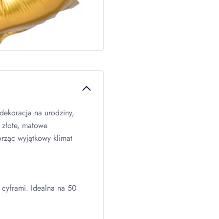
 dekoracja na urodziny,
o złote, matowe
orząc wyjątkowy klimat
 cyframi. Idealna na 50