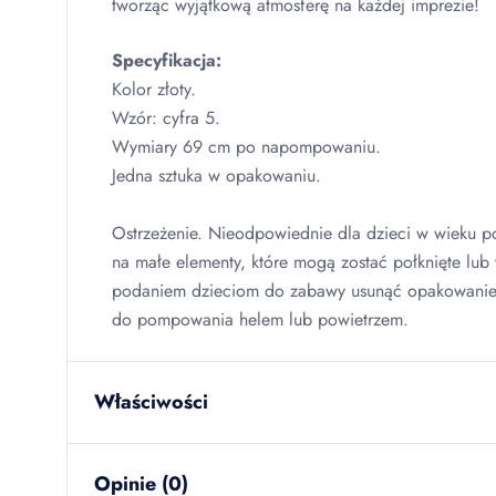
tworząc wyjątkową atmosferę na każdej imprezie!
Specyfikacja:
Kolor złoty.
Wzór: cyfra 5.
Wymiary 69 cm po napompowaniu.
Jedna sztuka w opakowaniu.
Ostrzeżenie. Nieodpowiednie dla dzieci w wieku po
na małe elementy, które mogą zostać połknięte lub
podaniem dzieciom do zabawy usunąć opakowanie.
do pompowania helem lub powietrzem.
Właściwości
waga netto
0.028
kg
Opinie (0)