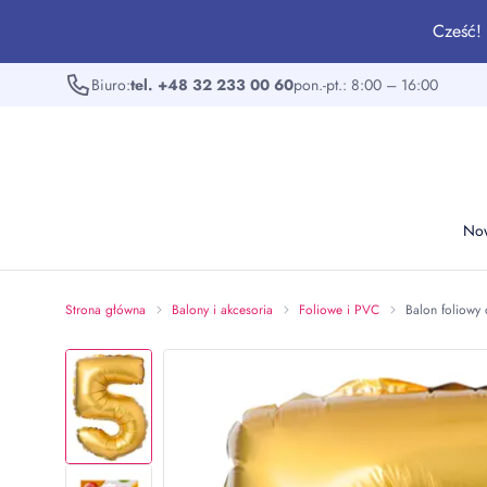
Cześć! 
Biuro:
tel. +48 32 233 00 60
pon.-pt.: 8:00 – 16:00
No
Strona główna
Balony i akcesoria
Foliowe i PVC
Balon foliowy 