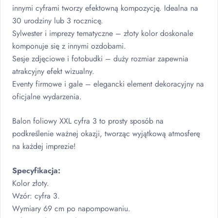
innymi cyframi tworzy efektowną kompozycję. Idealna na
30 urodziny lub 3 rocznicę.
Sylwester i imprezy tematyczne – złoty kolor doskonale
komponuje się z innymi ozdobami.
Sesje zdjęciowe i fotobudki – duży rozmiar zapewnia
atrakcyjny efekt wizualny.
Eventy firmowe i gale – elegancki element dekoracyjny na
oficjalne wydarzenia.
Balon foliowy
XXL
cyfra 3 to prosty sposób na
podkreślenie ważnej okazji, tworząc wyjątkową atmosferę
na każdej imprezie!
Specyfikacja:
Kolor złoty.
Wzór: cyfra 3.
Wymiary 69 cm po napompowaniu.