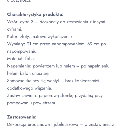
uroczystości.
Charakterystyka produktu:
Wzór: cyfra 3 – doskonały do zestawienia z innymi
cyframi.
Kolor: złoty, matowe wykończenie.
Wymiary: 91 cm przed napompowaniem, 69 cm po
napompowaniu.
Materiał: folia.
Napełnianie: powietrzem lub helem – po napełnieniu
helem balon unosi się.
Samozaciskający się wentyl – brak konieczności
dodatkowego wiązania.
Zestaw zawiera: papierową słomkę przydatną przy
pompowaniu powietrzem.
Zastosowanie:
Dekoracja urodzinowa i jubileuszowa – w zestawieniu z