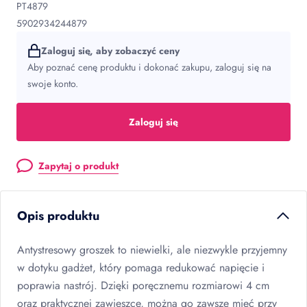
PT4879
5902934244879
Zaloguj się, aby zobaczyć ceny
Aby poznać cenę produktu i dokonać zakupu, zaloguj się na
swoje konto.
Zaloguj się
Zapytaj o produkt
Opis produktu
Antystresowy groszek to niewielki, ale niezwykle przyjemny
w dotyku gadżet, który pomaga redukować napięcie i
poprawia nastrój. Dzięki poręcznemu rozmiarowi 4 cm
oraz praktycznej zawieszce, można go zawsze mieć przy