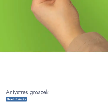
Antystres groszek
Dzień Dziecka