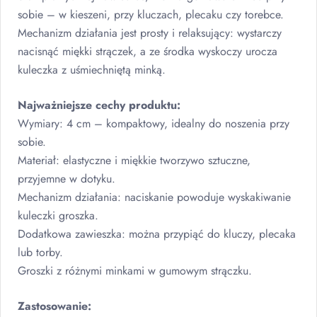
sobie – w kieszeni, przy kluczach, plecaku czy torebce.
Mechanizm działania jest prosty i relaksujący: wystarczy
nacisnąć miękki strączek, a ze środka wyskoczy urocza
kuleczka z uśmiechniętą minką.
Najważniejsze cechy produktu:
Wymiary: 4 cm – kompaktowy, idealny do noszenia przy
sobie.
Materiał: elastyczne i miękkie tworzywo sztuczne,
przyjemne w dotyku.
Mechanizm działania: naciskanie powoduje wyskakiwanie
kuleczki groszka.
Dodatkowa zawieszka: można przypiąć do kluczy, plecaka
lub torby.
Groszki z różnymi minkami w gumowym strączku.
Zastosowanie: