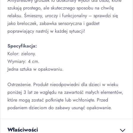
Antystresowy groszek to doskonały wybór dla osób, które
szukają prostego, ale skutecznego sposobu na chwilę
relaksu. Śmieszny, uroczy i funkcjonalny – sprawdzi się
jako breloczek, zabawka sensoryczna i gadżet
poprawiający nastrój w każdej sytuacji!
Specyfikacja:
Kolor: zielony.
Wymiary: 4 cm.
Jedna sztuka w opakowaniu.
Ostrzeżenie. Produkt nieodpowiedni dla dzieci w wieku
poniżej 3 lat ze względu na zawartość małych elementów,
które mogą zostać połknięte lub wchłonięte. Przed
podaniem dzieciom do zabawy usunąć opakowanie.
Właściwości